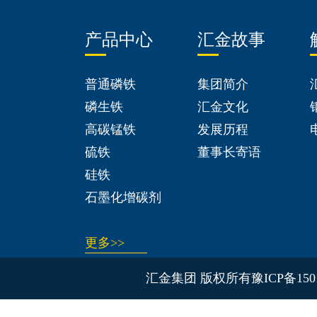
产品中心
汇金故事
普通磷铁
集团简介
磷生铁
汇金文化
高碳锰铁
发展历程
硫铁
董事长寄语
硅铁
石墨化增碳剂
更多>>
汇金集团 版权所有
豫ICP备150