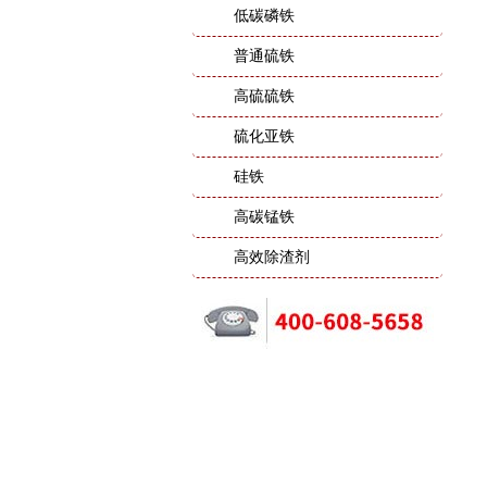
低碳磷铁
普通硫铁
高硫硫铁
硫化亚铁
硅铁
高碳锰铁
高效除渣剂