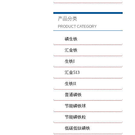
产品分类
PRODUCT CATEGORY
磷生铁
汇金铁
生铁I
汇金513
生铁II
普通磷铁
节能磷铁球
节能磷铁粒
低碳低钛磷铁