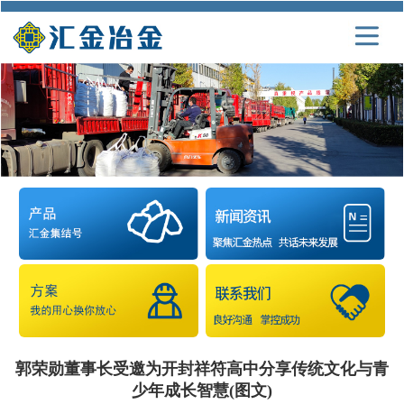
郭荣勋董事长受邀为开封祥符高中分享传统文化与青
少年成长智慧(图文)