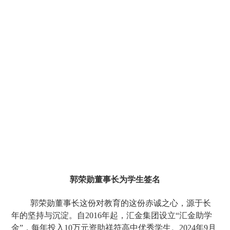
郭荣勋董事长为学生签名
郭荣勋董事长这份对教育的这份赤诚之心，源于长
年的坚持与沉淀。自2016年起，汇金集团设立“汇金助学
金”，每年投入10万元资助祥符高中优秀学生。2024年9月