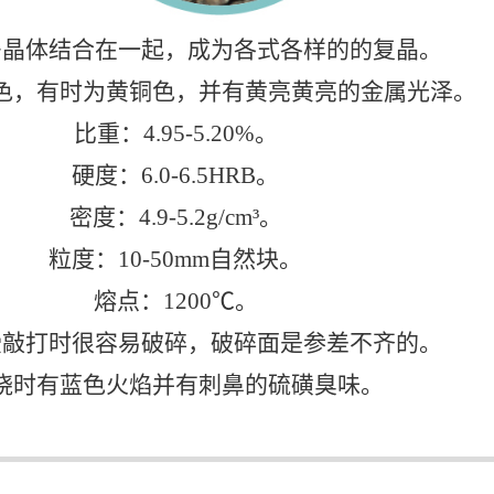
多晶体结合在一起，成为各式各样的的复晶。
色，有时为黄铜色，并有黄亮黄亮的金属光泽。
比重：4.95-5.20%。
硬度：6.0-6.5HRB。
密度：4.9-5.2g/cm³。
粒度：10-50mm自然块。
熔点：1200℃。
受敲打时很容易破碎，破碎面是参差不齐的。
烧时有蓝色火焰并有刺鼻的硫磺臭味。