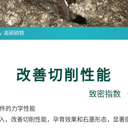
品
/
高硫硫铁
改善切削性能
致密指数 
铁件的力学性能
入，改善切削性能，孕育效果和石墨形态，显著