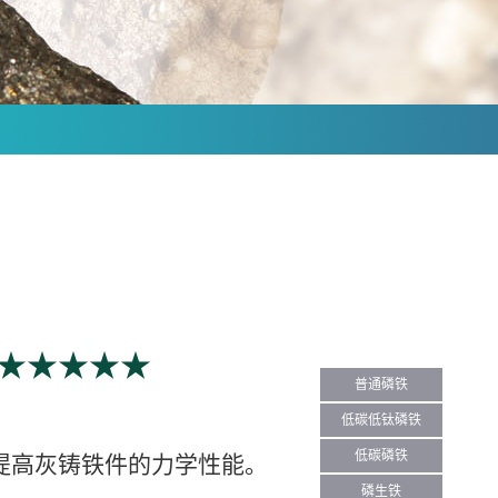
★★★★★
普通磷铁
低碳低钛磷铁
低碳磷铁
提高灰铸铁件的力学性能。
磷生铁