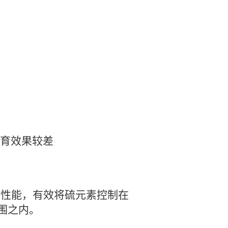
育效果较差
学性能，有效将硫元素控制在
利范围之内。