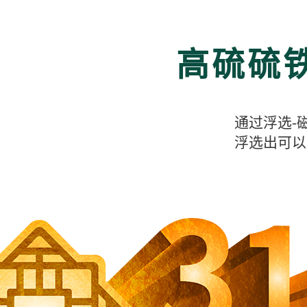
高硫硫
通过浮选-
浮选出可以