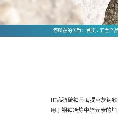
您所在的位置：
首页
/
汇金产
HJ高硫硫铁显著提高灰铸
用于钢铁冶炼中硫元素的加