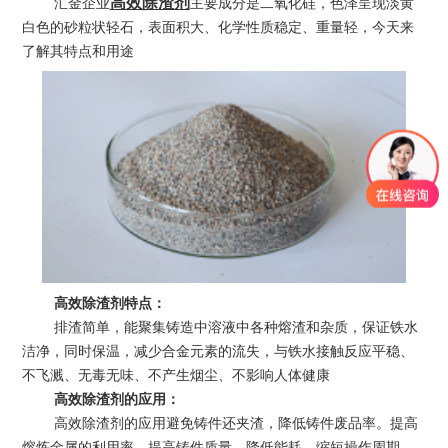
高效除渣剂
汇金企业
主要成分是二氧化硅，色泽呈现淡黄
白色的砂粒状轻石，表面积大、化学性质稳定、重量轻，今天来
了解其特点和用途
高效除渣剂特点：
排渣简单，能聚集铸造中溶液中各种熔渣和杂质，保证铁水
洁净，同时保温，减少合金元素的流失，与铁水接触反应平稳、
不飞溅、无毒无味、不产生烟尘、不影响人体健康
高效除渣剂的应用：
高效除渣剂的应用避免铸件还夹渣，降低铸件废品率。提高
熔炼金属的利用率，提高铸件质量，降低能耗，缩短操作周期，