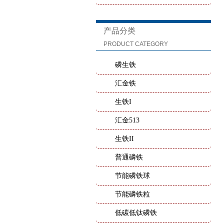
产品分类
PRODUCT CATEGORY
磷生铁
汇金铁
生铁I
汇金513
生铁II
普通磷铁
节能磷铁球
节能磷铁粒
低碳低钛磷铁