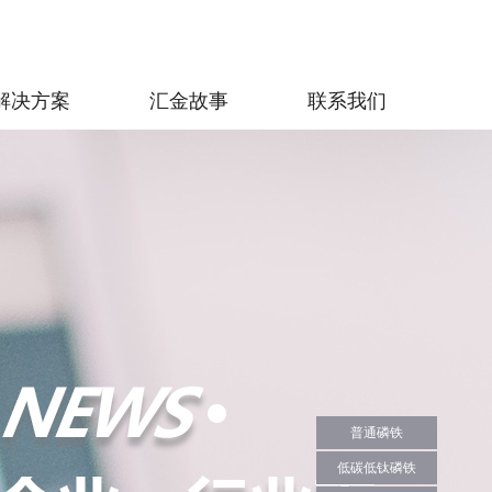
解决方案
汇金故事
联系我们
普通磷铁
低碳低钛磷铁