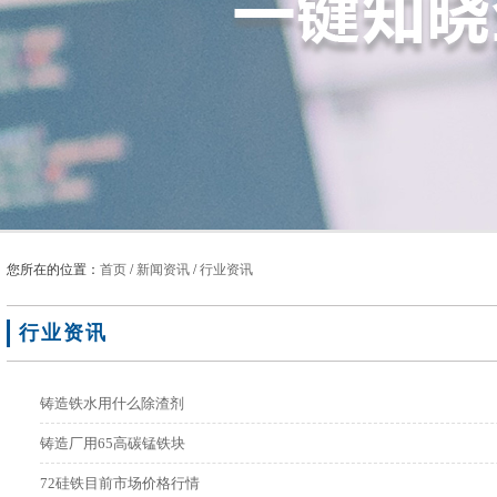
您所在的位置：
首页
/
新闻资讯
/
行业资讯
行业资讯
铸造铁水用什么除渣剂
铸造厂用65高碳锰铁块
72硅铁目前市场价格行情