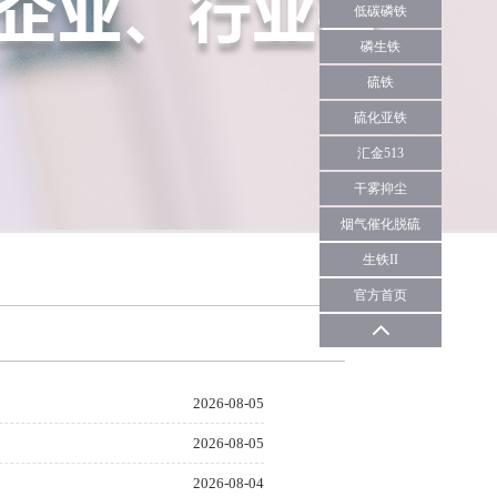
低碳磷铁
磷生铁
硫铁
硫化亚铁
汇金513
干雾抑尘
烟气催化脱硫
生铁II
官方首页
2026-08-05
2026-08-05
2026-08-04