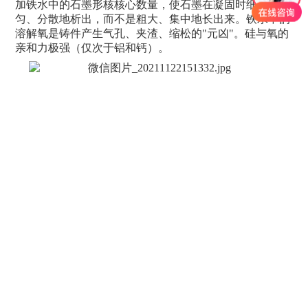
加铁水中的石墨形核核心数量，使石墨在凝固时细小、均
匀、分散地析出，而不是粗大、集中地长出来。铁水中的
溶解氧是铸件产生气孔、夹渣、缩松的"元凶"。硅与氧的
亲和力极强（仅次于铝和钙）。