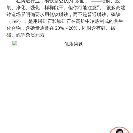
在铸造行业，磷铁是公认的"多面手"——增磷、脱
氧、净化、强化，样样能干。但你可能注意到，很多高端
铸造场景明确要求用低钛磷铁，而不是普通磷铁。磷铁
（FeP），是用磷矿石和铁矿石在高炉中冶炼制成的共生
化合物，含磷量通常在 20%～26%，同时含有硅、锰、
碳、硫等杂质元素。