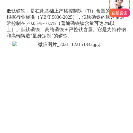
低钛磷铁，是在此基础上严格控制钛（Ti）含量的产品。
根据行业标准（YB/T 5036-2025），低钛磷铁的钛含量通
常控制在 ≤0.05%～0.5%（普通磷铁钛含量可达2%以
上）。低钛磷铁 = 高纯磷铁 + 严控钛含量。它是为特种钢
和高端铸造"量身定制"的磷铁。